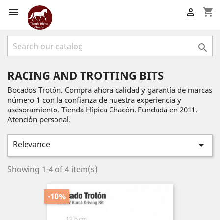
shopping_cart



RACING AND TROTTING BITS
Bocados Trotón. Compra ahora calidad y garantía de marcas
número 1 con la confianza de nuestra experiencia y
asesoramiento. Tienda Hípica Chacón. Fundada en 2011.
Atención personal.
Relevance

Showing 1-4 of 4 item(s)
-10%