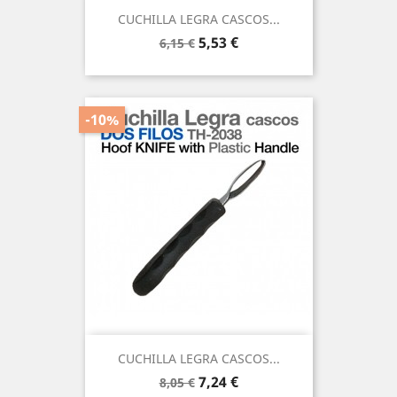
CUCHILLA LEGRA CASCOS...
Precio
Precio
5,53 €
6,15 €
base
-10%
CUCHILLA LEGRA CASCOS...
Precio
Precio
7,24 €
8,05 €