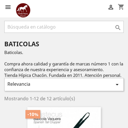
shopping_cart



BATICOLAS
Baticolas.
Compra ahora calidad y garantía de marcas número 1 con la
confianza de nuestra experiencia y asesoramiento.
Tienda Hípica Chacón. Fundada en 2011. Atención personal.
Relevancia

Mostrando 1-12 de 12 artículo(s)
-10%