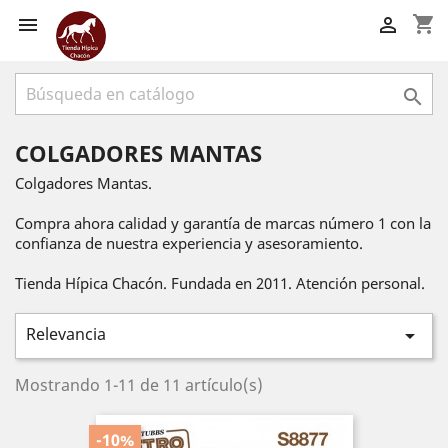
shopping_cart



COLGADORES MANTAS
Colgadores Mantas.
Compra ahora calidad y garantía de marcas número 1 con la
confianza de nuestra experiencia y asesoramiento.
Tienda Hípica Chacón. Fundada en 2011. Atención personal.
Relevancia

Mostrando 1-11 de 11 artículo(s)
-10%