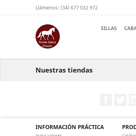
Llámenos:
(34) 677 032 972
SILLAS
CAB
Nuestras tiendas
Facebook
Twit
INFORMACIÓN PRÁCTICA
PRO
Aviso colores
Catálo