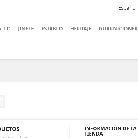
Español
ALLO
JINETE
ESTABLO
HERRAJE
GUARNICIONER
ter
Instagram
DUCTOS
INFORMACIÓN DE LA
TIENDA
go interactivo