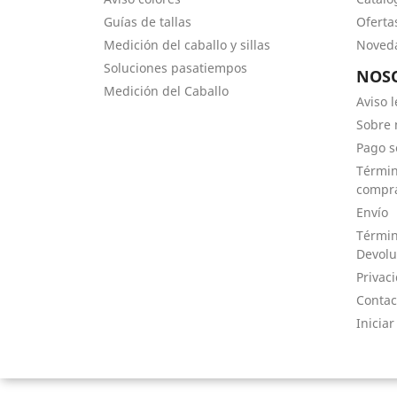
Guías de tallas
Oferta
Medición del caballo y sillas
Noved
Soluciones pasatiempos
NOS
Medición del Caballo
Aviso l
Sobre 
Pago s
Términ
compr
Envío
Términ
Devolu
Privac
Contac
Iniciar