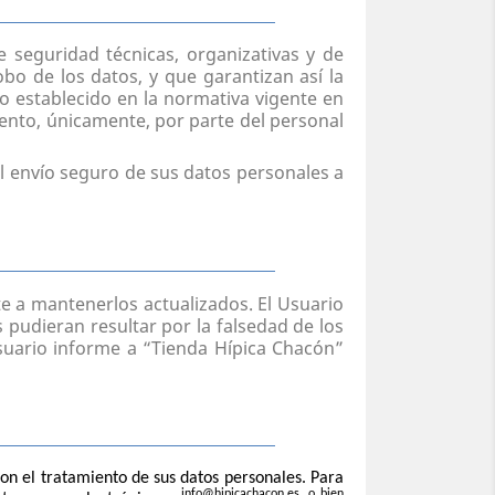
seguridad técnicas, organizativas y de
obo de los datos, y que garantizan así la
lo establecido en la normativa vigente en
ento, únicamente, por parte del personal
l envío seguro de sus datos personales a
te a mantenerlos actualizados. El Usuario
 pudieran resultar por la falsedad de los
suario informe a “Tienda Hípica Chacón”
on el tratamiento de sus datos personales. Para
info@hipicachacon.es, o bien