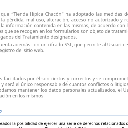
 que “Tienda Hípica Chacón” ha adoptado las medidas de 
la pérdida, mal uso, alteración, acceso no autorizado y r
e la información contenida en las mismas, de acuerdo con 
es que se recogen en los formularios son objeto de tratami
rgados del Tratamiento designados.
cuenta además con un cifrado SSL, que permite al Usuario e
gistro del sitio web.
s facilitados por él son ciertos y correctos y se comprome
y será el único responsable de cuantos conflictos o litigios
damos mantener los datos personales actualizados, el U
ación en los mismos.
o
ados la posibilidad de ejercer una serie de derechos relacionados c