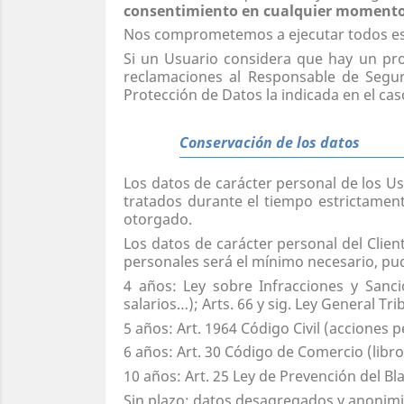
consentimiento en cualquier moment
Nos comprometemos a ejecutar todos est
Si un Usuario considera que hay un pr
reclamaciones al Responsable de Segur
Protección de Datos la indicada en el ca
Conservación de los datos
Los datos de carácter personal de los U
tratados durante el tiempo estrictament
otorgado.
Los datos de carácter personal del Clien
personales será el mínimo necesario, p
4 años: Ley sobre Infracciones y Sancio
salarios…); Arts. 66 y sig. Ley General Tr
5 años: Art. 1964 Código Civil (acciones p
6 años: Art. 30 Código de Comercio (libro
10 años: Art. 25 Ley de Prevención del Bl
Sin plazo: datos desagregados y anonim