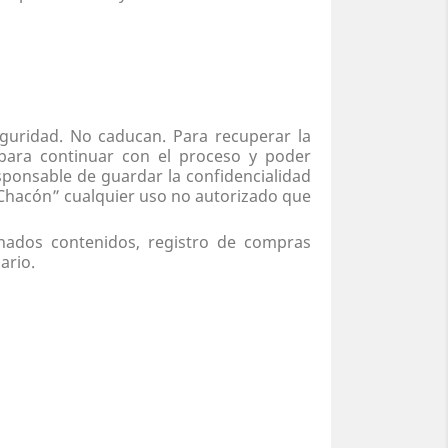
guridad. No caducan. Para recuperar la
 para continuar con el proceso y poder
esponsable de guardar la confidencialidad
 Chacón”
cualquier uso no autorizado que
inados contenidos, registro de compras
ario.