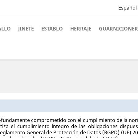
Español
ALLO
JINETE
ESTABLO
HERRAJE
GUARNICIONER
ofundamente comprometido con el cumplimiento de la norm
tiza el cumplimiento íntegro de las obligaciones dispue
Reglamento General de Protección de Datos (RGPD) (UE) 201