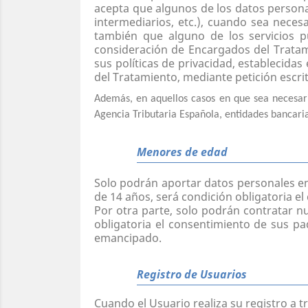
acepta que algunos de los datos persona
intermediarios, etc.), cuando sea necesa
también que alguno de los servicios p
consideración de Encargados del Tratam
sus políticas de privacidad, establecida
del Tratamiento, mediante petición escri
Además, en aquellos casos en que sea necesari
Agencia Tributaria Española, entidades bancaria
Menores de edad
Solo podrán aportar datos personales e
de 14 años, será condición obligatoria e
Por otra parte, solo podrán contratar n
obligatoria el consentimiento de sus pa
emancipado.
Registro de Usuarios
Cuando el Usuario realiza su registro a 