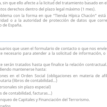
o
, sin que ello afecte a la licitud del tratamiento basado en 
os derechos dentro del plazo legal máximo (1 mes).
oblema con la forma en que “Tienda Hípica Chacón” está 
idad o a la autoridad de protección de datos que corr
so de España.
suarios que usen el formulario de contacto o que nos envíe
e necesario para atender a la solicitud de información, 
te serán tratados hasta que finalice la relación contractual
udiendo mantenerse hasta:
nes en el Orden Social (obligaciones en materia de afili
ibutaria (libros de contabilidad…)
ersonales sin plazo especial)
s de contabilidad, facturas…)
anqueo de Capitales y Financiación del Terrorismo.
izados.