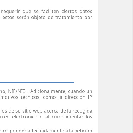
equerir que se faciliten ciertos datos
e éstos serán objeto de tratamiento por
ono, NIF/NIE... Adicionalmente, cuando un
motivos técnicos, como la dirección IP
os de su sitio web acerca de la recogida
rreo electrónico o al cumplimentar los
er responder adecuadamente a la petición