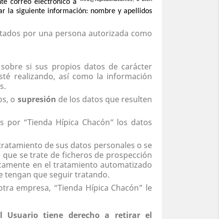
nte correo electrónico a
ar la siguiente información: nombre y apellidos
ecutados por una persona autorizada como
sobre si sus propios datos de carácter
sté realizando, así como la información
s.
os, o
supresión
de los datos que resulten
s por “Tienda Hípica Chacón” los datos
l tratamiento de sus datos personales o se
 que se trate de ficheros de prospección
nicamente en el tratamiento automatizado
se tengan que seguir tratando.
otra empresa, “Tienda Hípica Chacón” le
l Usuario tiene derecho a retirar el