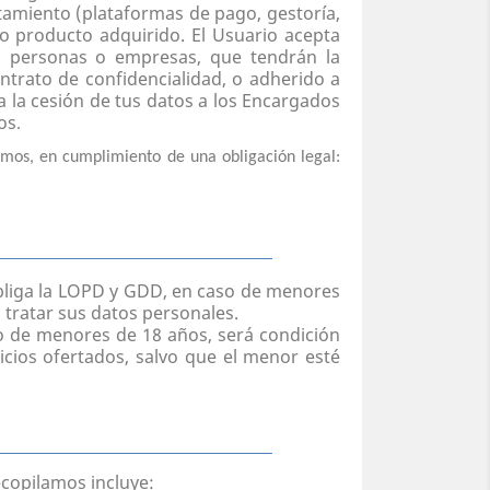
tamiento (plataformas de pago, gestoría,
o o producto adquirido. El Usuario acepta
as personas o empresas, que tendrán la
trato de confidencialidad, o adherido a
a la cesión de tus datos a los Encargados
os
.
smos, en cumplimiento de una obligación legal:
bliga la LOPD y GDD, en caso de menores
 tratar sus datos personales.
so de menores de 18 años, será condición
icios ofertados, salvo que el menor esté
ecopilamos incluye: