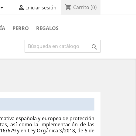
shopping_cart


Carrito
(0)
Iniciar sesión
ÍA
PERRO
REGALOS

ativa española y europea de protección
stas, así como la implementación de las
6/679 y en Ley Orgánica 3/2018, de 5 de