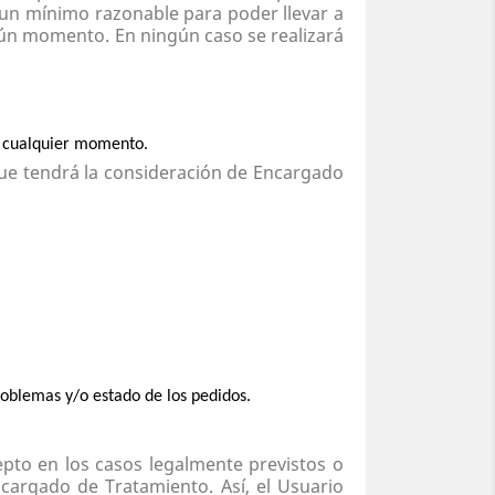
 un mínimo razonable para poder llevar a
ngún momento.
En ningún caso se realizará
en cualquier momento.
que tendrá la consideración de Encargado
roblemas y/o estado de los pedidos.
epto en los casos legalmente previstos o
cargado de Tratamiento. Así, el Usuario