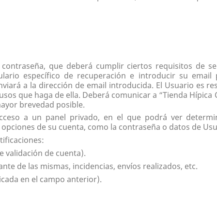
contraseña, que deberá cumplir ciertos requisitos de se
ulario específico de recuperación e introducir su email
nviará a la dirección de email introducida. El Usuario es r
 usos que haga de ella. Deberá comunicar a
“Tienda Hípica
mayor brevedad posible.
 acceso a un panel privado, en el que podrá ver determ
r opciones de su cuenta, como la contraseña o datos de Usu
tificaciones:
e validación de cuenta).
cante de las mismas, incidencias, envíos realizados, etc.
icada en el campo anterior).