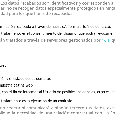
. Los datos recabados son identificativos y corresponden a
ular, no se recogen datos especialmente protegidos en ni
lidad para los que han sido recabados.
formación realizada a través de nuestro/s formulario/s de contacto.
te tratamiento es el consentimiento del Usuario, que podrá revocar 
rán tratados a través de servidores gestionados por
1&1
, 
 web.
ión y el estado de las compras.
 nuestra página web.
 con el fin de informar al Usuario de posibles incidencias, errores, p
e tratamiento es la ejecución de un contrato.
 no cederá ni comunicará a ningún tercero tus datos, exc
plique la necesidad de una relación contractual con un En