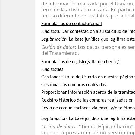
de información realizada por el Usuario
término la actividad realizada.
En partic
un uso diferente de los datos que la fina
Formularios de contacto/email
Finalidad
: Dar contestación a su solicitud de in
Legitimación
: La base jurídica que legitima es
Cesión de datos
: Los datos personales se
del Tratamiento
.
Formularios de registro/alta de cliente/
Finalidades
:
Gestionar su alta de Usuario en nuestra página
Gestionar las compras realizadas.
Proporcionar información acerca de la tramitac
Registro histórico de las compras realizadas en
Envío de comunicaciones vía email y/o teléfono,
Legitimación
: La base jurídica que legitima est
Cesión de datos
: “Tienda Hípica Chacón”
cuando la prestación de un servicio im