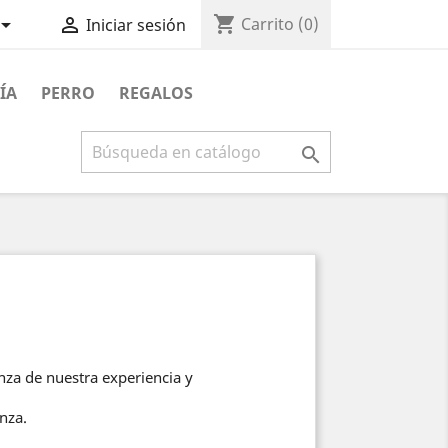
shopping_cart


Carrito
(0)
Iniciar sesión
ÍA
PERRO
REGALOS

za de nuestra experiencia y
nza.