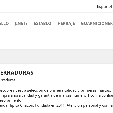
Español
ALLO
JINETE
ESTABLO
HERRAJE
GUARNICIONER
ERRADURAS
rraduras.
scubre nuestra selección de primera calidad y primeras marcas.
mpra ahora calidad y garantía de marcas número 1 con la confian
esoramiento.
enda Hípica Chacón. Fundada en 2011. Atención personal y confia