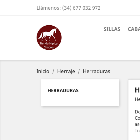
Llámenos:
(34) 677 032 972
SILLAS
CAB
Inicio
Herraje
Herraduras
H
HERRADURAS
He
De
Co
as
Ti