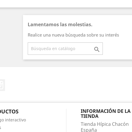
Lamentamos las molestias.
Realice una nueva búsqueda sobre su interés

ter
Instagram
DUCTOS
INFORMACIÓN DE LA
TIENDA
go interactivo
Tienda Hípica Chacón
s
España