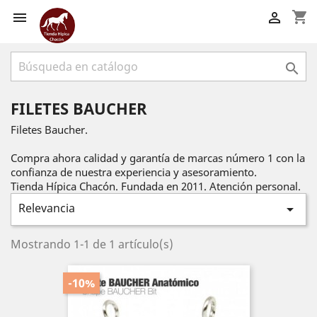
shopping_cart



FILETES BAUCHER
Filetes Baucher.
Compra ahora calidad y garantía de marcas número 1 con la
confianza de nuestra experiencia y asesoramiento.
Tienda Hípica Chacón. Fundada en 2011. Atención personal.
Relevancia

Mostrando 1-1 de 1 artículo(s)
-10%