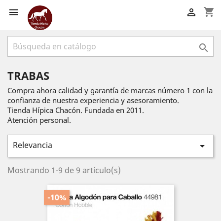
shopping_cart



TRABAS
Compra ahora calidad y garantía de marcas número 1 con la
confianza de nuestra experiencia y asesoramiento.
Tienda Hípica Chacón. Fundada en 2011.
Atención personal.
Relevancia

Mostrando 1-9 de 9 artículo(s)
-10%