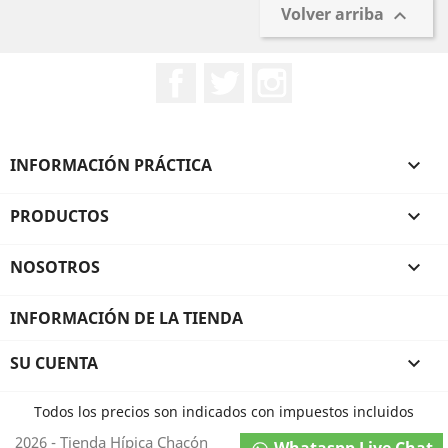
Volver arriba

Facebook
Twitter
Instagram
INFORMACIÓN PRÁCTICA

PRODUCTOS

NOSOTROS

INFORMACIÓN DE LA TIENDA
SU CUENTA

Todos los precios son indicados con impuestos incluidos
2026 - Tienda Hípica Chacón