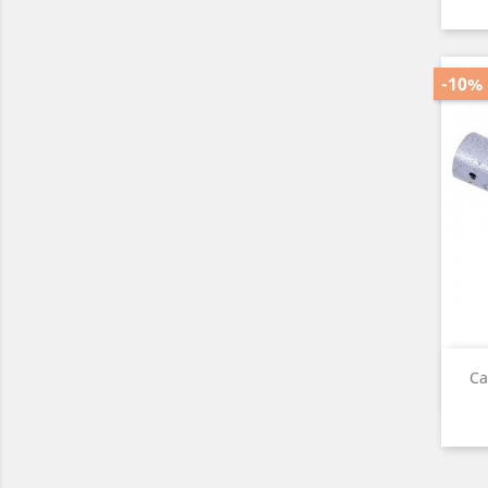
-10%
Ca