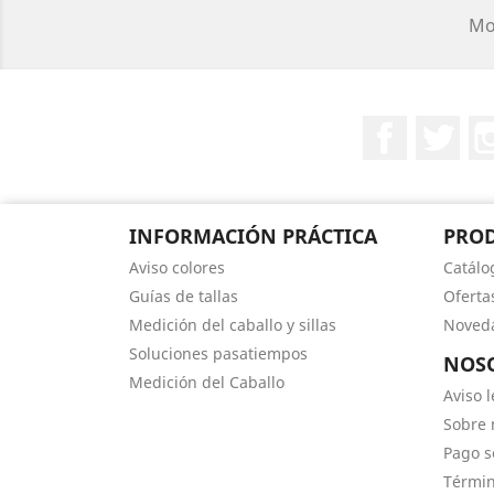
Mos
Facebook
Twit
INFORMACIÓN PRÁCTICA
PRO
Aviso colores
Catálo
Guías de tallas
Oferta
Medición del caballo y sillas
Noved
Soluciones pasatiempos
NOS
Medición del Caballo
Aviso l
Sobre 
Pago s
Términ