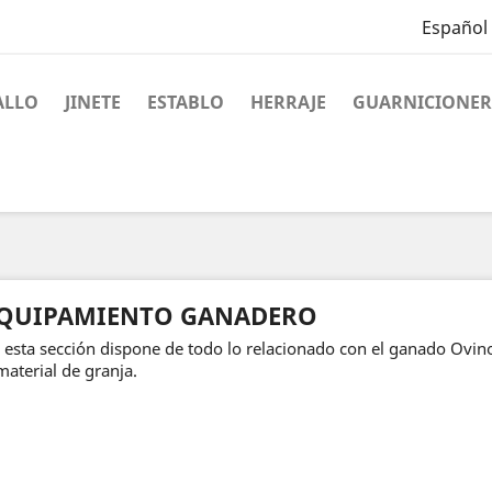
Español
ALLO
JINETE
ESTABLO
HERRAJE
GUARNICIONER
QUIPAMIENTO GANADERO
 esta sección dispone de todo lo relacionado con el ganado Ovin
material de granja.