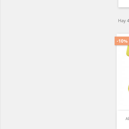
Hay 4
-10%
A