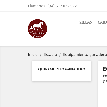
Llámenos:
(34) 677 032 972
SILLAS
CAB
Inicio
Establo
Equipamiento ganadero
E
EQUIPAMIENTO GANADERO
En
y 