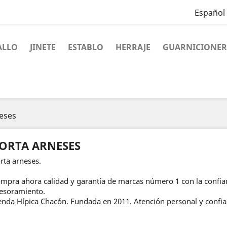
Español
ALLO
JINETE
ESTABLO
HERRAJE
GUARNICIONER
eses
ORTA ARNESES
rta arneses.
mpra ahora calidad y garantía de marcas número 1 con la confian
esoramiento.
enda Hípica Chacón. Fundada en 2011. Atención personal y confia