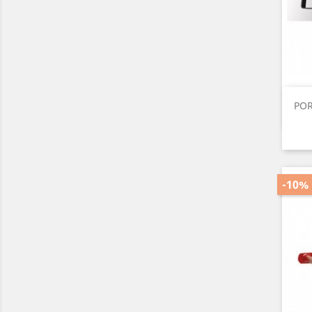
POR
-10%