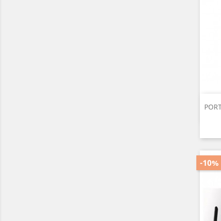
PORT
-10%