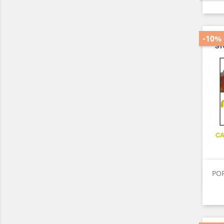
-10%
POR