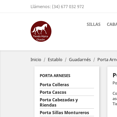
Llámenos:
(34) 677 032 972
SILLAS
CAB
Inicio
Establo
Guadarnés
Porta Arn
P
PORTA ARNESES
Po
Porta Colleras
Porta Cascos
Co
as
Porta Cabezadas y
Ti
Riendas
Porta Sillas Montureros