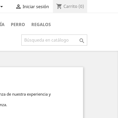
shopping_cart


Carrito
(0)
Iniciar sesión
ÍA
PERRO
REGALOS

za de nuestra experiencia y
nza.