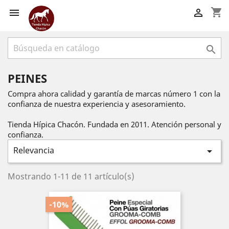
shopping_cart



PEINES
Compra ahora calidad y garantía de marcas número 1 con la
confianza de nuestra experiencia y asesoramiento.
Tienda Hípica Chacón. Fundada en 2011. Atención personal y
confianza.
Relevancia

Mostrando 1-11 de 11 artículo(s)
-10%